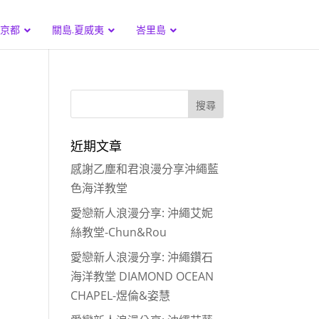
.京都
關島.夏威夷
峇里島
近期文章
感謝乙塵和君浪漫分享沖繩藍
色海洋教堂
愛戀新人浪漫分享: 沖繩艾妮
絲教堂-Chun&Rou
愛戀新人浪漫分享: 沖繩鑽石
海洋教堂 DIAMOND OCEAN
CHAPEL-煜倫&姿慧