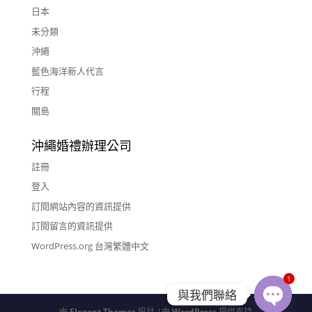
日本
未分類
沖繩
藍色海洋新人代言
行程
關島
沖繩婚禮辦理公司
註冊
登入
訂閱網站內容的資訊提供
訂閱留言的資訊提供
WordPress.org 台灣繁體中文
1
與我們聯絡
由
Elegant Themes
設計 |由
WordPress
提供支持