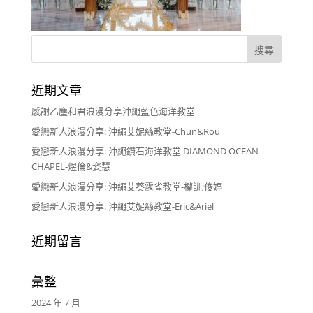
近期文章
感謝乙塵和君浪漫分享沖繩藍色海洋教堂
愛戀新人浪漫分享: 沖繩艾妮絲教堂-Chun&Rou
愛戀新人浪漫分享: 沖繩鑽石海洋教堂 DIAMOND OCEAN
CHAPEL-煜倫&姿慧
愛戀新人浪漫分享: 沖繩艾葵露雀教堂-權訓;俊婷
愛戀新人浪漫分享: 沖繩艾妮絲教堂-Eric&Ariel
近期留言
彙整
2024 年 7 月