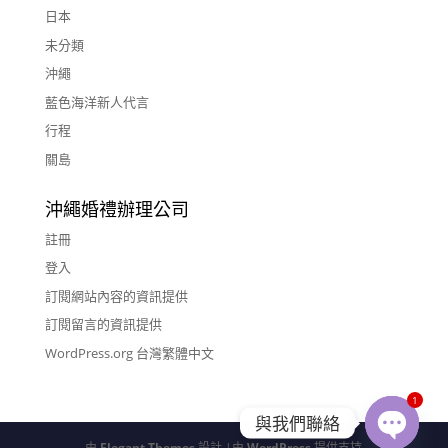
日本
未分類
沖繩
藍色海洋新人代言
行程
關島
沖繩婚禮辦理公司
註冊
登入
訂閱網站內容的資訊提供
訂閱留言的資訊提供
WordPress.org 台灣繁體中文
1
與我們聯絡
由
Elegant Themes
設計 |由
WordPress
提供支持