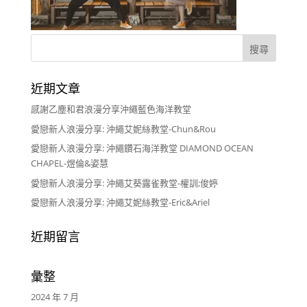
近期文章
感謝乙塵和君浪漫分享沖繩藍色海洋教堂
愛戀新人浪漫分享: 沖繩艾妮絲教堂-Chun&Rou
愛戀新人浪漫分享: 沖繩鑽石海洋教堂 DIAMOND OCEAN
CHAPEL-煜倫&姿慧
愛戀新人浪漫分享: 沖繩艾葵露雀教堂-權訓;俊婷
愛戀新人浪漫分享: 沖繩艾妮絲教堂-Eric&Ariel
近期留言
彙整
2024 年 7 月